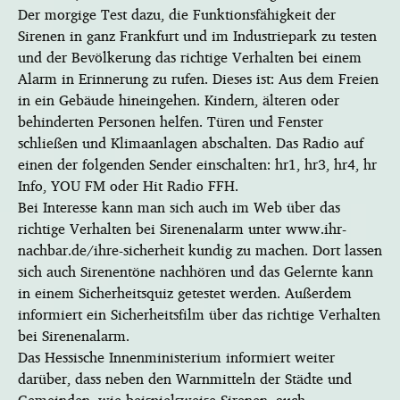
Der morgige Test dazu, die Funktionsfähigkeit der
Sirenen in ganz Frankfurt und im Industriepark zu testen
und der Bevölkerung das richtige Verhalten bei einem
Alarm in Erinnerung zu rufen. Dieses ist: Aus dem Freien
in ein Gebäude hineingehen. Kindern, älteren oder
behinderten Personen helfen. Türen und Fenster
schließen und Klimaanlagen abschalten. Das Radio auf
einen der folgenden Sender einschalten: hr1, hr3, hr4, hr
Info, YOU FM oder Hit Radio FFH.
Bei Interesse kann man sich auch im Web über das
richtige Verhalten bei Sirenenalarm unter www.ihr-
nachbar.de/ihre-sicherheit kundig zu machen. Dort lassen
sich auch Sirenentöne nachhören und das Gelernte kann
in einem Sicherheitsquiz getestet werden. Außerdem
informiert ein Sicherheitsfilm über das richtige Verhalten
bei Sirenenalarm.
Das Hessische Innenministerium informiert weiter
darüber, dass neben den Warnmitteln der Städte und