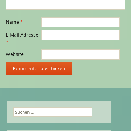
Name
*
E-Mail-Adresse
*
Website
Suchen
nach: