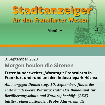
Zum
Suche
Menü
Inhalt
nach:
springen
9. September 2020
Morgen heulen die Sirenen
Erster bundesweiter „Warntag“: Probealarm in
Frankfurt und rund um den Industriepark Höchst
Am morgigen Donnerstag, 10. September, findet der
erste bundesweite Warntag statt: Das Bundesamt für
Bevölkerungsschutz und Katatrophenhilfe (BKK)
initiiert einen nationalen Probe-Alarm, um die