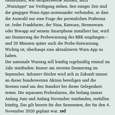
Gemeinden, wie beispielsweise Sirenen, auch
„WarnApps“ zur Verfügung stehen. Seit einiger Zeit sind
die gängigen Warn-Apps miteinander verbunden, so dass
die Auswahl nur eine Frage der persönlichen Präferenz
ist: Jeder Frankfurter, der Nina, Katwarn, Hessenwarn
oder Biwapp auf seinem Smartphone installiert hat, wird
am Donnerstag die Probewarnung des BBK empfangen –
und 20 Minuten später auch die Probe-Entwarnung.
Wichtig ist, überhaupt eine aktualisierte Warn-App zu
haben.
Der nationale Warntag soll künftig regelmäßig einmal im
Jahr stattfinden: Immer am zweiten Donnerstag im
September. Infraserv Höchst wird sich in Zukunft immer
an dieser bundesweiten Aktion beteiligen und die
Sirenen rund um den Standort bei dieser Gelegenheit
testen. Die separaten Probealarme, die bislang immer
Anfang Juni und Anfang November stattfanden, entfallen
künftig. Das gilt bereits für den Sirenentest, der für den 4.
November 2020 geplant war.
red