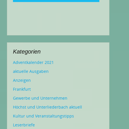
Kategorien
Adventkalender 2021
aktuelle Ausgaben
Anzeigen
Frankfurt
Gewerbe und Unternehmen
Höchst und Unterliederbach aktuell
Kultur und Veranstaltungstipps
Leserbriefe