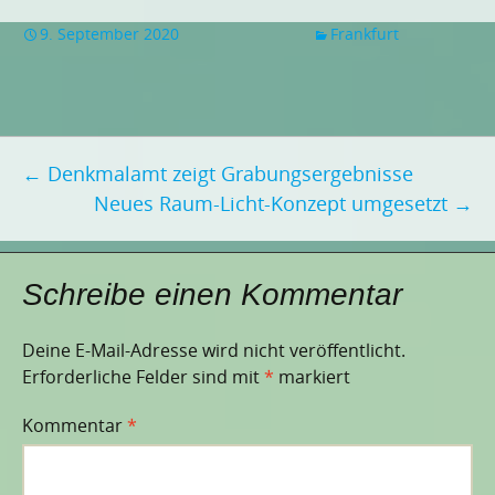
9. September 2020
Frankfurt
Beitragsnavigation
←
Denkmalamt zeigt Grabungsergebnisse
Neues Raum-Licht-Konzept umgesetzt
→
Schreibe einen Kommentar
Deine E-Mail-Adresse wird nicht veröffentlicht.
Erforderliche Felder sind mit
*
markiert
Kommentar
*