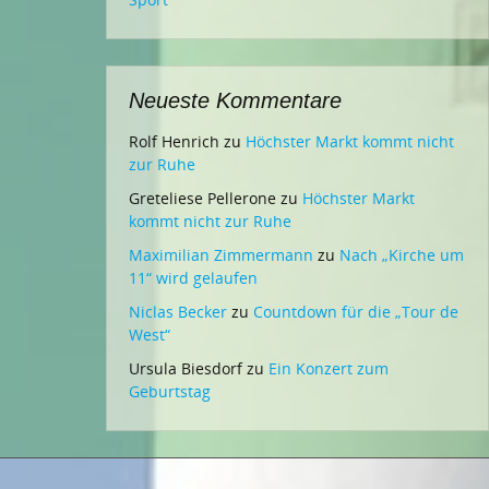
Neueste Kommentare
Rolf Henrich
zu
Höchster Markt kommt nicht
zur Ruhe
Greteliese Pellerone
zu
Höchster Markt
kommt nicht zur Ruhe
Maximilian Zimmermann
zu
Nach „Kirche um
11“ wird gelaufen
Niclas Becker
zu
Countdown für die „Tour de
West“
Ursula Biesdorf
zu
Ein Konzert zum
Geburtstag