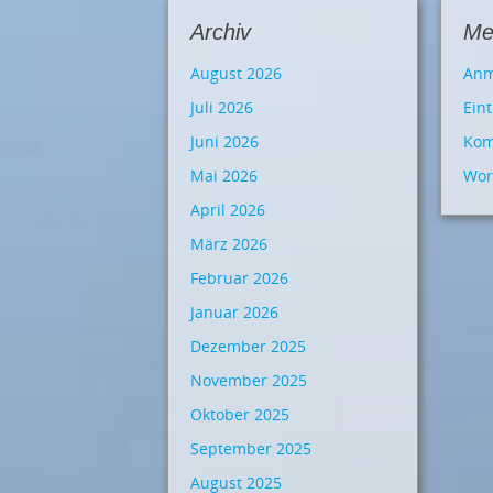
Archiv
Me
August 2026
Anm
Juli 2026
Ein
Juni 2026
Kom
Mai 2026
Wor
April 2026
März 2026
Februar 2026
Januar 2026
Dezember 2025
November 2025
Oktober 2025
September 2025
August 2025