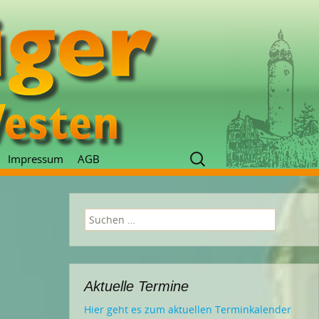
Suchen
Impressum
AGB
nach:
Suchen
nach:
Aktuelle Termine
Hier geht es zum aktuellen Terminkalender