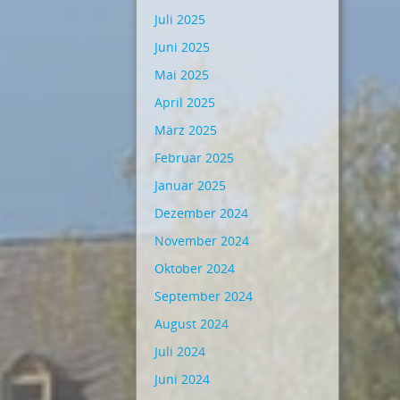
Juli 2025
Juni 2025
Mai 2025
April 2025
März 2025
Februar 2025
Januar 2025
Dezember 2024
November 2024
Oktober 2024
September 2024
August 2024
Juli 2024
Juni 2024