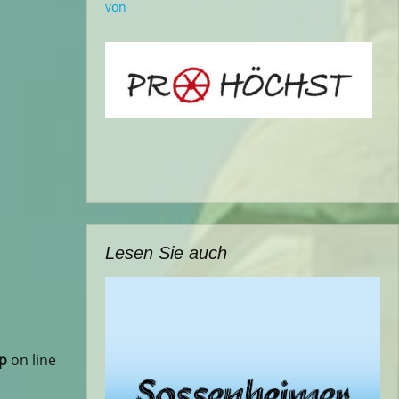
von
Lesen Sie auch
p
on line