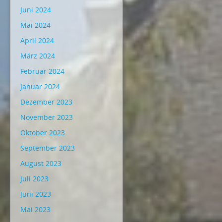
Juni 2024
Mai 2024
April 2024
März 2024
Februar 2024
Januar 2024
Dezember 2023
November 2023
Oktober 2023
September 2023
August 2023
Juli 2023
Juni 2023
Mai 2023