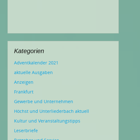
Kategorien
Adventkalender 2021
aktuelle Ausgaben
Anzeigen
Frankfurt
Gewerbe und Unternehmen
Höchst und Unterliederbach aktuell
Kultur und Veranstaltungstipps
Leserbriefe