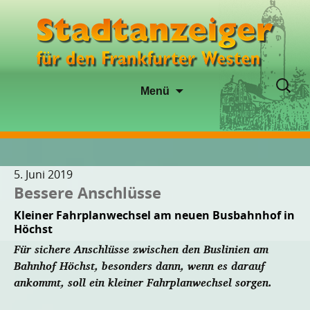
Zum
Suche
Menü
Inhalt
nach:
springen
5. Juni 2019
Bessere Anschlüsse
Kleiner Fahrplanwechsel am neuen Busbahnhof in
Höchst
Für sichere Anschlüsse zwischen den Buslinien am
Bahnhof Höchst, besonders dann, wenn es darauf
ankommt, soll ein kleiner Fahrplanwechsel sorgen.