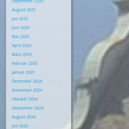
September 2025
August 2025
Juli 2025
Juni 2025
Mai 2025
April 2025
März 2025
Februar 2025
Januar 2025
Dezember 2024
November 2024
Oktober 2024
September 2024
August 2024
Juli 2024