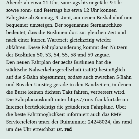
Abends ab etwa 21 Uhr, samstags bis ungefähr 9 Uhr
sowie sonn- und feiertags bis etwa 12 Uhr können
Fahrgäste ab Sonntag, 9. Juni, am neuen Busbahnhof nun
bequemer umsteigen. Der sogenannte Sternanschluss
bedeutet, dass die Buslinien dort zur gleichen Zeit und
nach einer kurzen Wartezeit gleichzeitig wieder
abfahren. Diese Fahrplanänderung kommt den Nutzern
der Buslinien 50, 53, 54, 55, 58 und 59 zugute.
Den neuen Fahrplan der sechs Buslinien hat die
städtische Nahverkehrsgesellschaft traffiQ bestmöglich
auf die S-Bahn abgestimmt, sodass auch zwischen S-Bahn
und Bus der Umstieg gerade in den Randzeiten, in denen
die Busse keinen dichten Takt fahren, verbessert wird.
Die Fahrplanauskunft unter https://rmv-frankfurt.de im
Internet berücksichtigt die geänderten Fahrpläne. Über
die beste Fahrtmöglichkeit informiert auch das RMV-
Servicetelefon unter der Rufnummer 24248024, das rund
um die Uhr erreichbar ist.
red