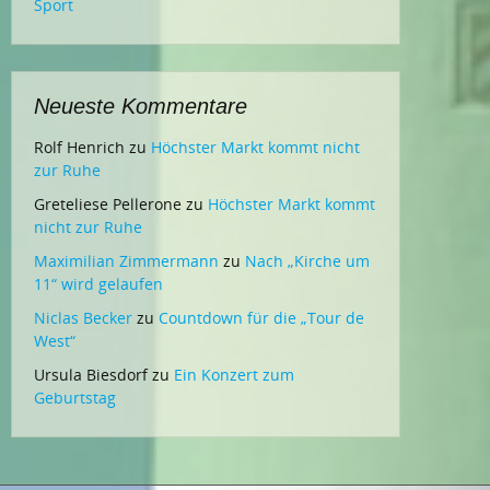
Sport
Neueste Kommentare
Rolf Henrich
zu
Höchster Markt kommt nicht
zur Ruhe
Greteliese Pellerone
zu
Höchster Markt kommt
nicht zur Ruhe
Maximilian Zimmermann
zu
Nach „Kirche um
11“ wird gelaufen
Niclas Becker
zu
Countdown für die „Tour de
West“
Ursula Biesdorf
zu
Ein Konzert zum
Geburtstag