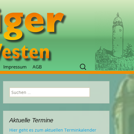
Suchen
Impressum
AGB
nach:
Suchen
nach:
Aktuelle Termine
Hier geht es zum aktuellen Terminkalender