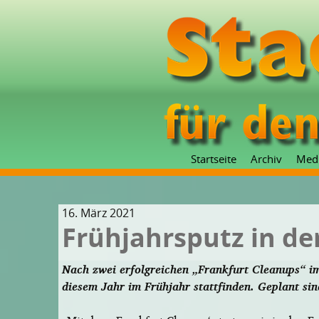
Startseite
Archiv
Med
16. März 2021
Frühjahrsputz in de
Nach zwei erfolgreichen „Frankfurt Cleanups“ im
diesem Jahr im Frühjahr stattfinden. Geplant sin