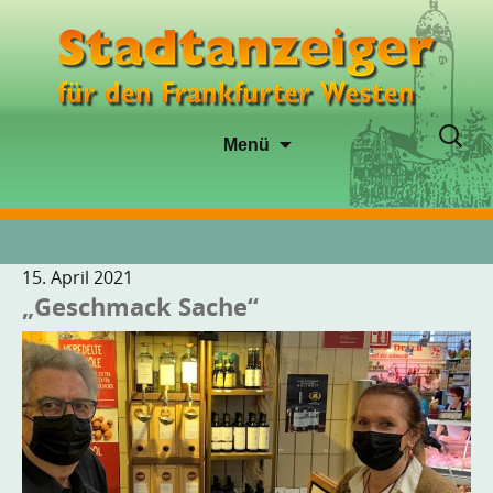
Zum
Suche
Menü
Inhalt
nach:
springen
15. April 2021
„Geschmack Sache“