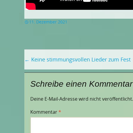
11. Dezember 2021
Beitragsnavigation
←
Keine stimmungsvollen Lieder zum Fest
Schreibe einen Kommentar
Deine E-Mail-Adresse wird nicht veröffentlicht
Kommentar
*