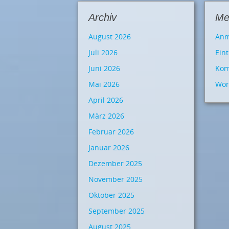
Archiv
Me
August 2026
Anm
Juli 2026
Ein
Juni 2026
Kom
Mai 2026
Wor
April 2026
März 2026
Februar 2026
Januar 2026
Dezember 2025
November 2025
Oktober 2025
September 2025
August 2025