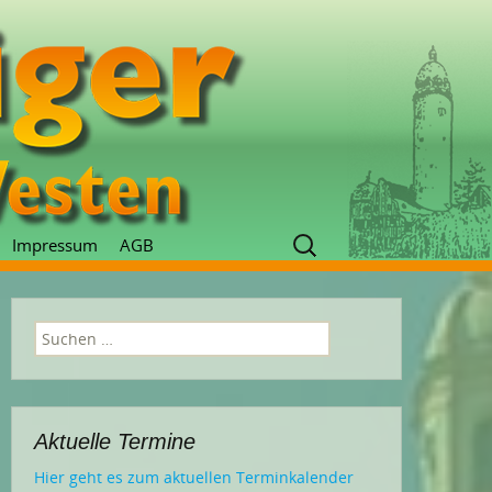
Suchen
Impressum
AGB
nach:
Suchen
nach:
Aktuelle Termine
Hier geht es zum aktuellen Terminkalender