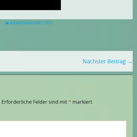
Adventkalender 2021
Nächster Beitrag
→
.
Erforderliche Felder sind mit
*
markiert