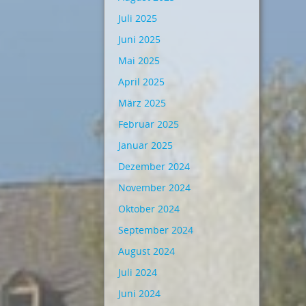
Juli 2025
Juni 2025
Mai 2025
April 2025
März 2025
Februar 2025
Januar 2025
Dezember 2024
November 2024
Oktober 2024
September 2024
August 2024
Juli 2024
Juni 2024