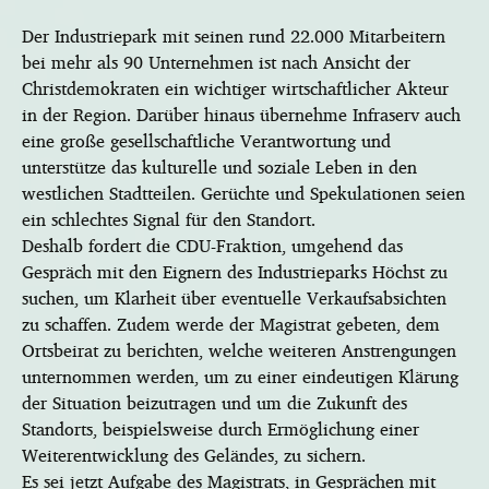
Der Industriepark mit seinen rund 22.000 Mitarbeitern
bei mehr als 90 Unternehmen ist nach Ansicht der
Christdemokraten ein wichtiger wirtschaftlicher Akteur
in der Region. Darüber hinaus übernehme Infraserv auch
eine große gesellschaftliche Verantwortung und
unterstütze das kulturelle und soziale Leben in den
westlichen Stadtteilen. Gerüchte und Spekulationen seien
ein schlechtes Signal für den Standort.
Deshalb fordert die CDU-Fraktion, umgehend das
Gespräch mit den Eignern des Industrieparks Höchst zu
suchen, um Klarheit über eventuelle Verkaufsabsichten
zu schaffen. Zudem werde der Magistrat gebeten, dem
Ortsbeirat zu berichten, welche weiteren Anstrengungen
unternommen werden, um zu einer eindeutigen Klärung
der Situation beizutragen und um die Zukunft des
Standorts, beispielsweise durch Ermöglichung einer
Weiterentwicklung des Geländes, zu sichern.
Es sei jetzt Aufgabe des Magistrats, in Gesprächen mit