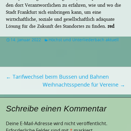
den dort Verantwortlichen zu erfahren, wie und wo die
Stadt Frankfurt sich einbringen kann, um eine
wirtschaftliche, soziale und gesellschaftlich adäquate
Lösung für die Zukunft des Standortes zu finden.
red
14. Januar 2022
Höchst und Unterliederbach aktuell
Beitragsnavigation
←
Tarifwechsel beim Bussen und Bahnen
Weihnachtsspende für Vereine
→
Schreibe einen Kommentar
Deine E-Mail-Adresse wird nicht veröffentlicht.
Erforderliche Felder sind mit
*
markiert