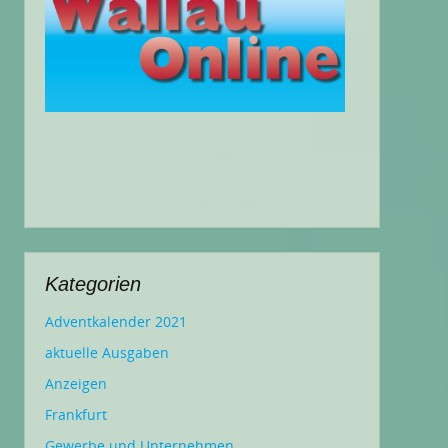
Kategorien
Adventkalender 2021
aktuelle Ausgaben
Anzeigen
Frankfurt
Gewerbe und Unternehmen