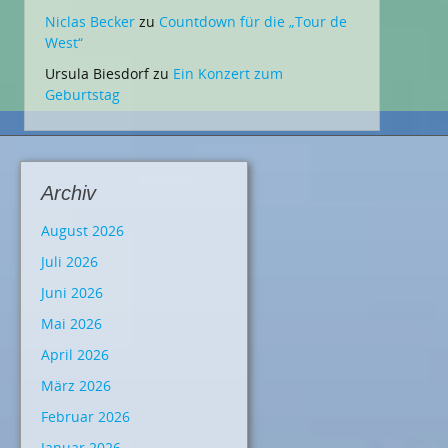
Niclas Becker
zu
Countdown für die „Tour de
West“
Ursula Biesdorf
zu
Ein Konzert zum
Geburtstag
Archiv
August 2026
Juli 2026
Juni 2026
Mai 2026
April 2026
März 2026
Februar 2026
Januar 2026