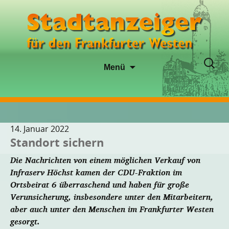
Zum
Suche
Menü
Inhalt
nach:
springen
14. Januar 2022
Standort sichern
Die Nachrichten von einem möglichen Verkauf von
Infraserv Höchst kamen der CDU-Fraktion im
Ortsbeirat 6 überraschend und haben für große
Verunsicherung, insbesondere unter den Mitarbeitern,
aber auch unter den Menschen im Frankfurter Westen
gesorgt.