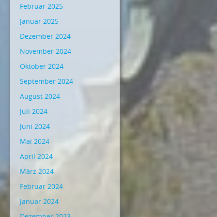
Februar 2025
Januar 2025
Dezember 2024
November 2024
Oktober 2024
September 2024
August 2024
Juli 2024
Juni 2024
Mai 2024
April 2024
März 2024
Februar 2024
Januar 2024
Dezember 2023