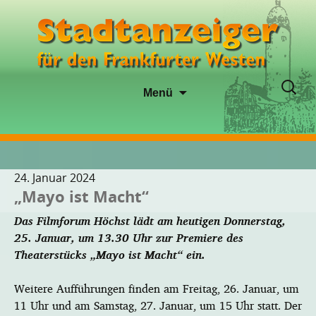
Zum
Suche
Menü
Inhalt
nach:
springen
24. Januar 2024
„Mayo ist Macht“
Das Filmforum Höchst lädt am heutigen Donnerstag,
25. Januar, um 13.30 Uhr zur Premiere des
Theaterstücks „Mayo ist Macht“ ein.
Weitere Aufführungen finden am Freitag, 26. Januar, um
11 Uhr und am Samstag, 27. Januar, um 15 Uhr statt. Der