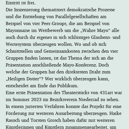
Eintritt ist frei.
Die Inszenierung thematisiert demokratische Prozesse
und die Entstehung von Parallelgesellschaften am
Beispiel von vier Peer-Groups, die am Beispiel von
Mayonnaise im Wettbewerb um die „Wahre Mayo“ alle
auch durch ihr eigenes in sich schlüssiges Glaubens- und
Wertesystem überzeugen wollen. Wo und ob sich
Schnittstellen und Gemeinsamkeiten zwischen den vier
Gruppen finden lassen, ist das Thema der sich an die
Präsentation anschließende Mayo-Konferenz. Doch
welche der Gruppen hat den direktesten Draht zum
„Heiligen Dotter“? Wer wirklich überzeugen kann,
entscheidet am Ende das Publikum.
Eine erste Präsentation des Theaterstücks von 431art war
im Sommer 2023 im Bezirksverein Niederrad zu sehen.
In einem jurierten Verfahren konnte das Projekt für eine
Förderung zur weiteren Ausarbeitung überzeugen. Haike
Rausch und Torsten Grosch haben dafür mit weiteren
Künstlerinnen und Künstlern zusammengearbeitet, um