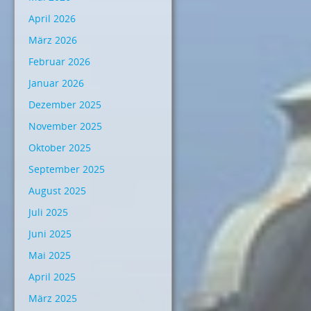
April 2026
März 2026
Februar 2026
Januar 2026
Dezember 2025
November 2025
Oktober 2025
September 2025
August 2025
Juli 2025
Juni 2025
Mai 2025
April 2025
März 2025