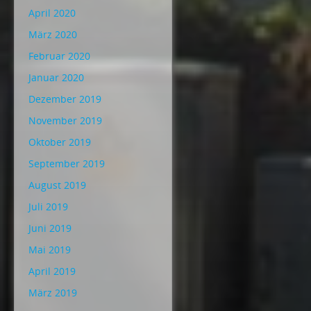
April 2020
März 2020
Februar 2020
Januar 2020
Dezember 2019
November 2019
Oktober 2019
September 2019
August 2019
Juli 2019
Juni 2019
Mai 2019
April 2019
März 2019