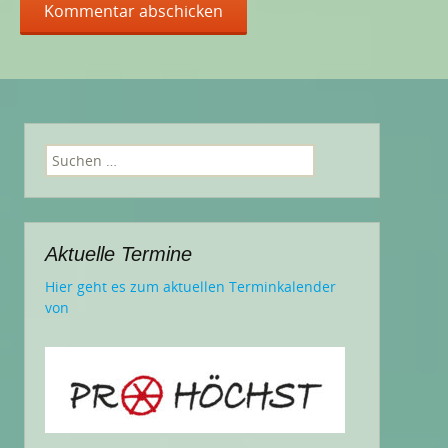
Suchen
nach:
Aktuelle Termine
Hier geht es zum aktuellen Terminkalender
von