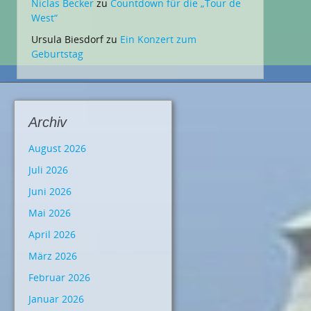
Niclas Becker
zu
Countdown für die „Tour de
West“
Ursula Biesdorf
zu
Ein Konzert zum
Geburtstag
Archiv
August 2026
Juli 2026
Juni 2026
Mai 2026
April 2026
März 2026
Februar 2026
Januar 2026