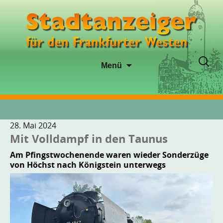
Zum
Suche
Menü
Inhalt
nach:
springen
28. Mai 2024
Mit Volldampf in den Taunus
Am Pfingstwochenende waren wieder Sonderzüge
von Höchst nach Königstein unterwegs