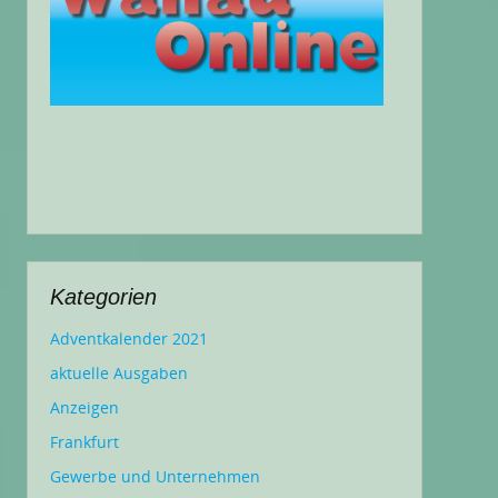
Kategorien
Adventkalender 2021
aktuelle Ausgaben
Anzeigen
Frankfurt
Gewerbe und Unternehmen