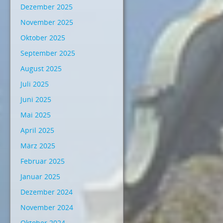
Dezember 2025
November 2025
Oktober 2025
September 2025
August 2025
Juli 2025
Juni 2025
Mai 2025
April 2025
März 2025
Februar 2025
Januar 2025
Dezember 2024
November 2024
Oktober 2024