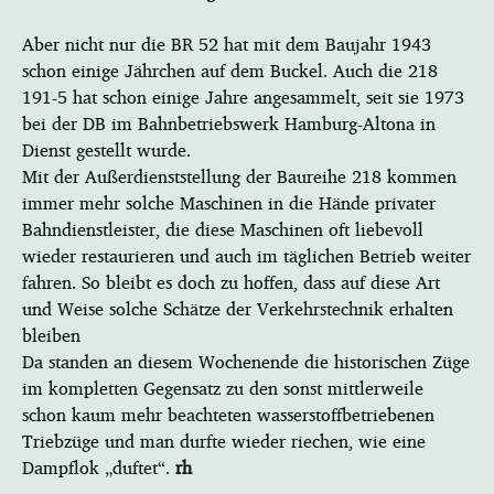
Aber nicht nur die BR 52 hat mit dem Baujahr 1943
schon einige Jährchen auf dem Buckel. Auch die 218
191-5 hat schon einige Jahre angesammelt, seit sie 1973
bei der DB im Bahnbetriebswerk Hamburg-Altona in
Dienst gestellt wurde.
Mit der Außerdienststellung der Baureihe 218 kommen
immer mehr solche Maschinen in die Hände privater
Bahndienstleister, die diese Maschinen oft liebevoll
wieder restaurieren und auch im täglichen Betrieb weiter
fahren. So bleibt es doch zu hoffen, dass auf diese Art
und Weise solche Schätze der Verkehrstechnik erhalten
bleiben
Da standen an diesem Wochenende die historischen Züge
im kompletten Gegensatz zu den sonst mittlerweile
schon kaum mehr beachteten wasserstoffbetriebenen
Triebzüge und man durfte wieder riechen, wie eine
Dampflok „duftet“.
rh