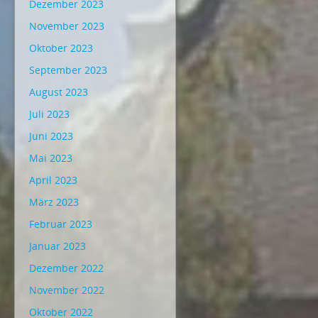
Dezember 2023
November 2023
Oktober 2023
September 2023
August 2023
Juli 2023
Juni 2023
Mai 2023
April 2023
März 2023
Februar 2023
Januar 2023
Dezember 2022
November 2022
Oktober 2022