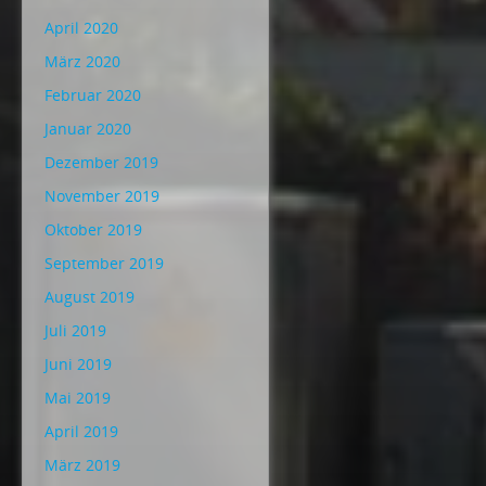
April 2020
März 2020
Februar 2020
Januar 2020
Dezember 2019
November 2019
Oktober 2019
September 2019
August 2019
Juli 2019
Juni 2019
Mai 2019
April 2019
März 2019