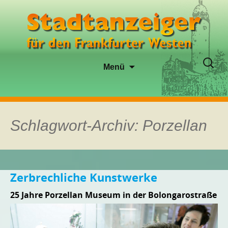
Zum
Suche
Menü
Inhalt
nach:
springen
Schlagwort-Archiv: Porzellan
Zerbrechliche Kunstwerke
25 Jahre Porzellan Museum in der Bolongarostraße