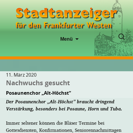
Zum
Suche
Menü
Inhalt
nach:
springen
11. März 2020
Nachwuchs gesucht
Posaunenchor „Alt-Höchst“
Der Posaunenchor „Alt-Höchst” braucht dringend
Verstärkung, besonders bei Posaune, Horn und Tuba.
Immer seltener können die Bläser Termine bei
Gottesdiensten, Konfirmationen, Seniorennachmittagen