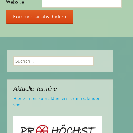
Website
Suchen
nach:
Aktuelle Termine
Hier geht es zum aktuellen Terminkalender
von