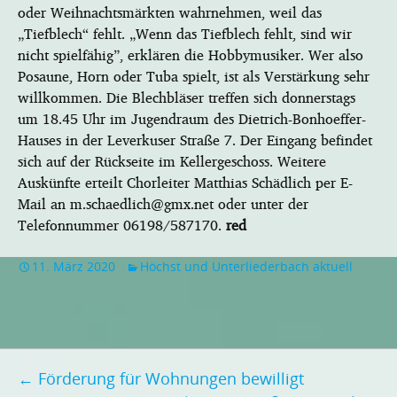
oder Weihnachtsmärkten wahrnehmen, weil das
„Tiefblech“ fehlt. „Wenn das Tiefblech fehlt, sind wir
nicht spielfähig”, erklären die Hobbymusiker. Wer also
Posaune, Horn oder Tuba spielt, ist als Verstärkung sehr
willkommen. Die Blechbläser treffen sich donnerstags
um 18.45 Uhr im Jugendraum des Dietrich-Bonhoeffer-
Hauses in der Leverkuser Straße 7. Der Eingang befindet
sich auf der Rückseite im Kellergeschoss. Weitere
Auskünfte erteilt Chorleiter Matthias Schädlich per E-
Mail an m.schaedlich@gmx.net oder unter der
Telefonnummer 06198/587170.
red
11. März 2020
Höchst und Unterliederbach aktuell
Beitragsnavigation
←
Förderung für Wohnungen bewilligt