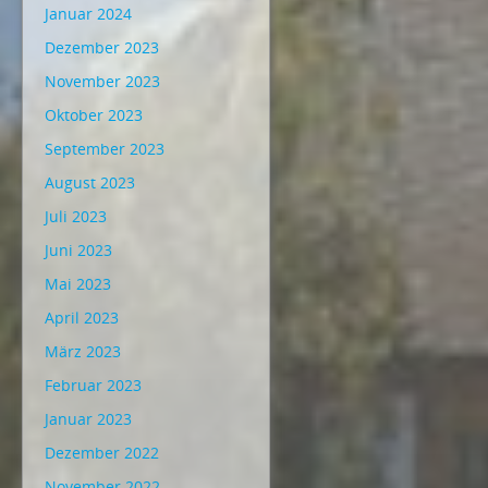
Januar 2024
Dezember 2023
November 2023
Oktober 2023
September 2023
August 2023
Juli 2023
Juni 2023
Mai 2023
April 2023
März 2023
Februar 2023
Januar 2023
Dezember 2022
November 2022