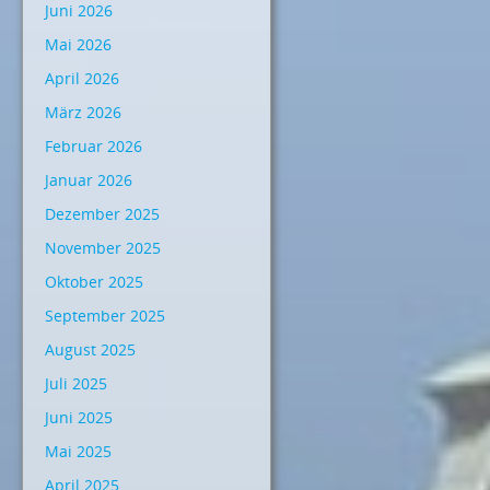
Juni 2026
Mai 2026
April 2026
März 2026
Februar 2026
Januar 2026
Dezember 2025
November 2025
Oktober 2025
September 2025
August 2025
Juli 2025
Juni 2025
Mai 2025
April 2025