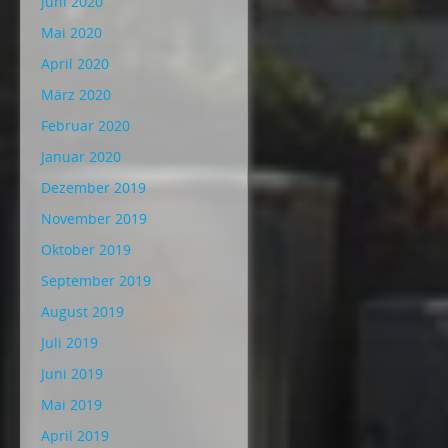
Juni 2020
Mai 2020
April 2020
März 2020
Februar 2020
Januar 2020
Dezember 2019
November 2019
Oktober 2019
September 2019
August 2019
Juli 2019
Juni 2019
Mai 2019
April 2019