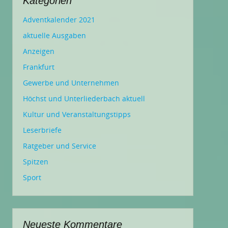
Kategorien
Adventkalender 2021
aktuelle Ausgaben
Anzeigen
Frankfurt
Gewerbe und Unternehmen
Höchst und Unterliederbach aktuell
Kultur und Veranstaltungstipps
Leserbriefe
Ratgeber und Service
Spitzen
Sport
Neueste Kommentare