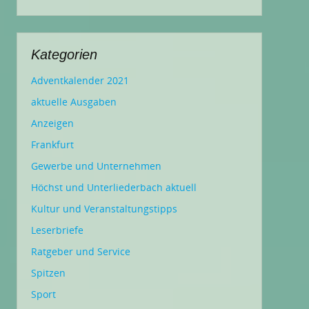
Kategorien
Adventkalender 2021
aktuelle Ausgaben
Anzeigen
Frankfurt
Gewerbe und Unternehmen
Höchst und Unterliederbach aktuell
Kultur und Veranstaltungstipps
Leserbriefe
Ratgeber und Service
Spitzen
Sport