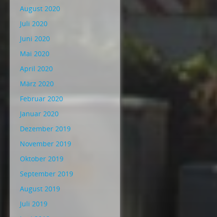
August 2020
Juli 2020
Juni 2020
Mai 2020
April 2020
März 2020
Februar 2020
Januar 2020
Dezember 2019
November 2019
Oktober 2019
September 2019
August 2019
Juli 2019