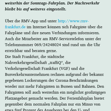
weiterhin der Sonntags-Fahrplan. Der Nachtverkehr
bleibt bis auf weiteres eingestellt.
Über die RMV-App und unter
http://www.rmv-
frankfurt.de
im Internet können sich Fahrgäste über die
Fahrpläne und ihre neuen Verbindungen informieren.
Auch die Mitarbeiter am RMV-Servicetelefon unter der
Telefonnummer 069/24248024 sind rund um die Uhr
erreichbar und beraten gerne.
Die Stadt Frankfurt, die städtische
Nahverkehrsgesellschaft „traffiQ“, die
Verkehrsgesellschaft Frankfurt (VGF) und die
Busverkehrsunternehmen rechnen aufgrund der bekannt
gegebenen Lockerungen der Corona-Beschränkungen
wieder mit mehr Fahrgästen in Bussen und Bahnen. Den
Fahrgästen soll auch weiterhin ein möglichst großzügiges
Platzangebot gemacht werden. Der Ferienfahrplan bietet
gegenüber dem normalen Fahrplan nur ein Minus von
etwa fünf Prozent des Angebotes bei den U- und