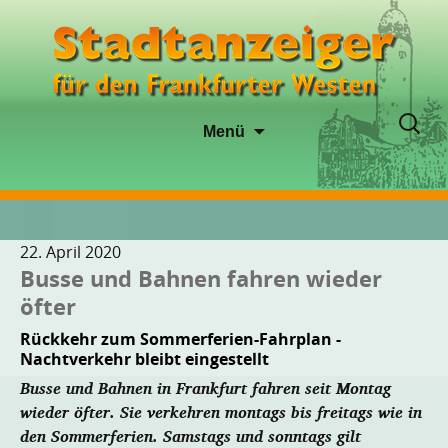
Zum
Suche
Menü
Inhalt
nach:
springen
22. April 2020
Busse und Bahnen fahren wieder
öfter
Rückkehr zum Sommerferien-Fahrplan -
Nachtverkehr bleibt eingestellt
Busse und Bahnen in Frankfurt fahren seit Montag
wieder öfter. Sie verkehren montags bis freitags wie in
den Sommerferien. Samstags und sonntags gilt