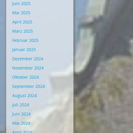
Juni 2025
Mai 2025
April 2025
März 2025
Februar 2025
Januar 2025
Dezember 2024
November 2024
Oktober 2024
September 2024
August 2024
Juli 2024
Juni 2024
Mai 2024
April 2024