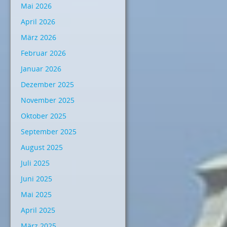
Mai 2026
April 2026
März 2026
Februar 2026
Januar 2026
Dezember 2025
November 2025
Oktober 2025
September 2025
August 2025
Juli 2025
Juni 2025
Mai 2025
April 2025
März 2025