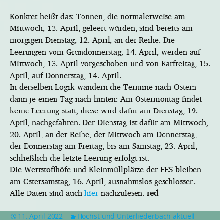
Konkret heißt das: Tonnen, die normalerweise am
Mittwoch, 13. April, geleert würden, sind bereits am
morgigen Dienstag, 12. April, an der Reihe. Die
Leerungen vom Gründonnerstag, 14. April, werden auf
Mittwoch, 13. April vorgeschoben und von Karfreitag, 15.
April, auf Donnerstag, 14. April.
In derselben Logik wandern die Termine nach Ostern
dann je einen Tag nach hinten: Am Ostermontag findet
keine Leerung statt, diese wird dafür am Dienstag, 19.
April, nachgefahren. Der Dienstag ist dafür am Mittwoch,
20. April, an der Reihe, der Mittwoch am Donnerstag,
der Donnerstag am Freitag, bis am Samstag, 23. April,
schließlich die letzte Leerung erfolgt ist.
Die Wertstoffhöfe und Kleinmüllplätze der FES bleiben
am Ostersamstag, 16. April, ausnahmslos geschlossen.
Alle Daten sind auch
hier
nachzulesen.
red
11. April 2022
Höchst und Unterliederbach aktuell