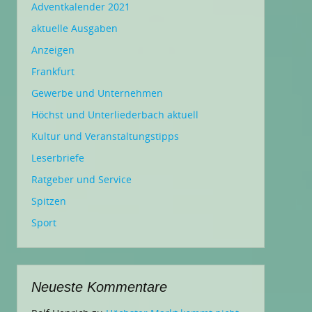
Adventkalender 2021
aktuelle Ausgaben
Anzeigen
Frankfurt
Gewerbe und Unternehmen
Höchst und Unterliederbach aktuell
Kultur und Veranstaltungstipps
Leserbriefe
Ratgeber und Service
Spitzen
Sport
Neueste Kommentare