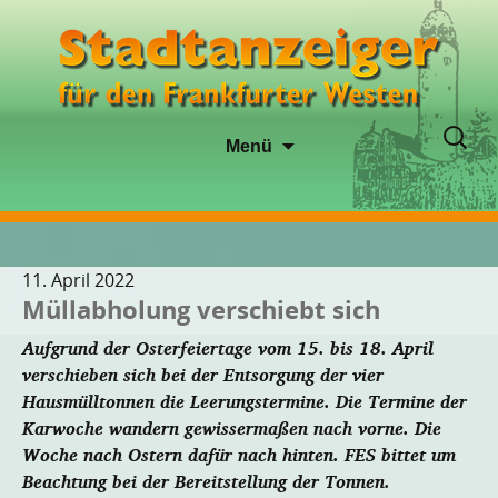
Zum
Suche
Menü
Inhalt
nach:
springen
11. April 2022
Müllabholung verschiebt sich
Aufgrund der Osterfeiertage vom 15. bis 18. April
verschieben sich bei der Entsorgung der vier
Hausmülltonnen die Leerungstermine. Die Termine der
Karwoche wandern gewissermaßen nach vorne. Die
Woche nach Ostern dafür nach hinten. FES bittet um
Beachtung bei der Bereitstellung der Tonnen.