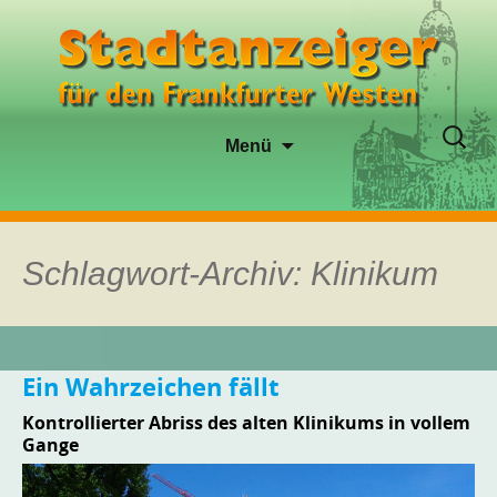
Zum
Suche
Menü
Inhalt
nach:
springen
Schlagwort-Archiv: Klinikum
Ein Wahrzeichen fällt
Kontrollierter Abriss des alten Klinikums in vollem
Gange