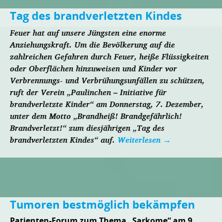
Tag des brandverletzten Kindes
Feuer hat auf unsere Jüngsten eine enorme
Anziehungskraft. Um die Bevölkerung auf die
zahlreichen Gefahren durch Feuer, heiße Flüssigkeiten
oder Oberflächen hinzuweisen und Kinder vor
Verbrennungs- und Verbrühungsunfällen zu schützen,
ruft der Verein „Paulinchen – Initiative für
brandverletzte Kinder“ am Donnerstag, 7. Dezember,
unter dem Motto „Brandheiß! Brandgefährlich!
Brandverletzt!“ zum diesjährigen „Tag des
brandverletzten Kindes“ auf.
Weiterlesen
→
Tumoren bestmöglich bekämpfen
Patienten-Forum zum Thema „Sarkome“ am 9.