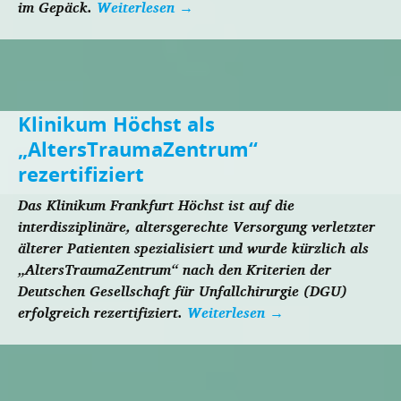
im Gepäck.
Weiterlesen
→
Klinikum Höchst als
„AltersTraumaZentrum“
rezertifiziert
Das Klinikum Frankfurt Höchst ist auf die
interdisziplinäre, altersgerechte Versorgung verletzter
älterer Patienten spezialisiert und wurde kürzlich als
„AltersTraumaZentrum“ nach den Kriterien der
Deutschen Gesellschaft für Unfallchirurgie (DGU)
erfolgreich rezertifiziert.
Weiterlesen
→