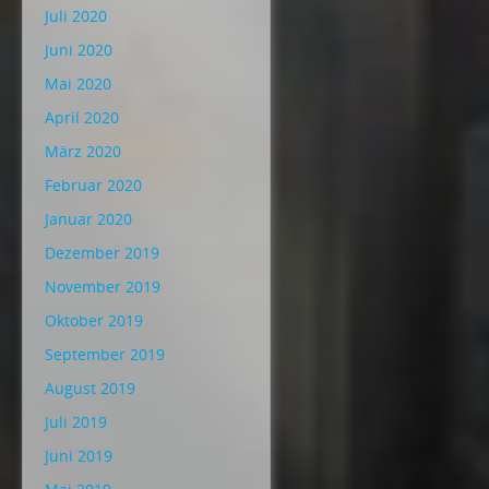
Juli 2020
Juni 2020
Mai 2020
April 2020
März 2020
Februar 2020
Januar 2020
Dezember 2019
November 2019
Oktober 2019
September 2019
August 2019
Juli 2019
Juni 2019