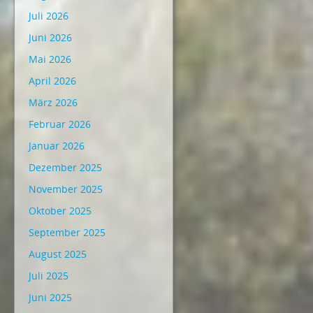
Juli 2026
Juni 2026
Mai 2026
April 2026
März 2026
Februar 2026
Januar 2026
Dezember 2025
November 2025
Oktober 2025
September 2025
August 2025
Juli 2025
Juni 2025