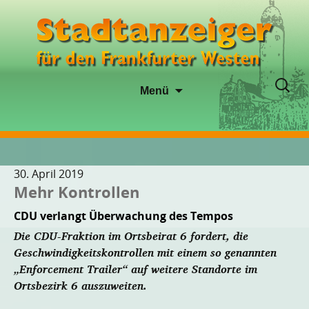
Zum
Suche
Menü
Inhalt
nach:
springen
30. April 2019
Mehr Kontrollen
CDU verlangt Überwachung des Tempos
Die CDU-Fraktion im Ortsbeirat 6 fordert, die
Geschwindigkeitskontrollen mit einem so genannten
„Enforcement Trailer“ auf weitere Standorte im
Ortsbezirk 6 auszuweiten.