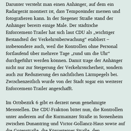
Darunter versteht man einen Anhänger, auf dem ein
Radargerät montiert ist, dass Temposünder messen und
fotografieren kann. In der Siegener Straße stand der
Anhänger bereits einige Male. Der städtische
Enforcement-Trailer hat sich laut CDU als „wichtiger
Bestandteil der Verkehrsüberwachung“ etabliert –
insbesondere auch, weil die Kontrollen ohne Personal
fortlaufend über mehrere Tage „rund um die Uhr“
durchgeführt werden können. Damit trage der Anhänger
nicht nur zur Steigerung der Verkehrssicherheit, sondern
auch zur Reduzierung des nächtlichen Lärmpegels bei.
Zwischenzeitlich wurde von der Stadt sogar ein weiterer
Enforcement-Trailer angeschafft.
Im Ortsbezirk 6 gibt es derzeit neun genehmigte
Messstellen. Die CDU-Fraktion bittet nun, die Kontrollen
unter anderem auf die Kurmainzer Straße in Sossenheim
zwischen Dunantring und Victor-Gollancz-Haus sowie auf
die Gotenstraße, die Königsteiner Straße, den