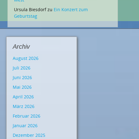
Ursula Biesdorf
zu
Ein Konzert zum
Geburtstag
Archiv
August 2026
Juli 2026
Juni 2026
Mai 2026
April 2026
März 2026
Februar 2026
Januar 2026
Dezember 2025