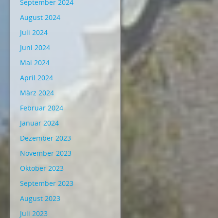
September 2024
August 2024
Juli 2024
Juni 2024
Mai 2024
April 2024
März 2024
Februar 2024
Januar 2024
Dezember 2023
November 2023
Oktober 2023
September 2023
August 2023
Juli 2023