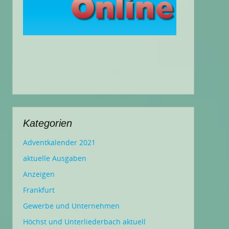
Kategorien
Adventkalender 2021
aktuelle Ausgaben
Anzeigen
Frankfurt
Gewerbe und Unternehmen
Höchst und Unterliederbach aktuell