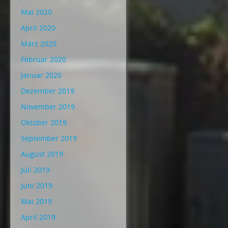
Mai 2020
April 2020
März 2020
Februar 2020
Januar 2020
Dezember 2019
November 2019
Oktober 2019
September 2019
August 2019
Juli 2019
Juni 2019
Mai 2019
April 2019