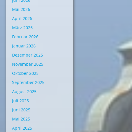
Juni 2026
Mai 2026
April 2026
März 2026
Februar 2026
Januar 2026
Dezember 2025
November 2025
Oktober 2025
September 2025
August 2025
Juli 2025
Juni 2025
Mai 2025
April 2025