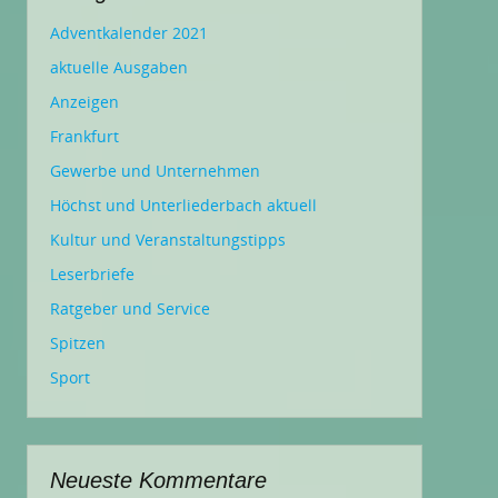
Adventkalender 2021
aktuelle Ausgaben
Anzeigen
Frankfurt
Gewerbe und Unternehmen
Höchst und Unterliederbach aktuell
Kultur und Veranstaltungstipps
Leserbriefe
Ratgeber und Service
Spitzen
Sport
Neueste Kommentare