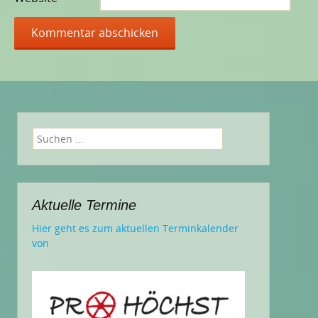
Suchen
nach:
Aktuelle Termine
Hier geht es zum aktuellen Terminkalender
von