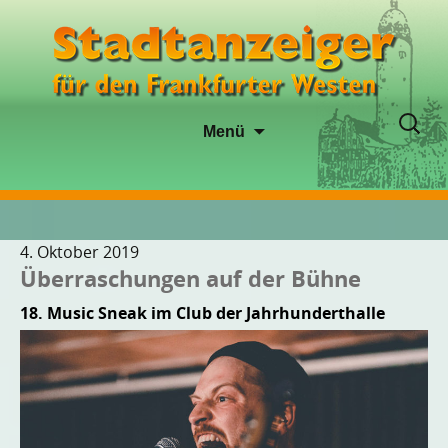
Zum
Suche
Menü
Inhalt
nach:
springen
4. Oktober 2019
Überraschungen auf der Bühne
18. Music Sneak im Club der Jahrhunderthalle